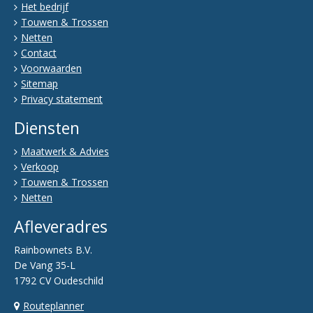
Het bedrijf
Touwen & Trossen
Netten
Contact
Voorwaarden
Sitemap
Privacy statement
Diensten
Maatwerk & Advies
Verkoop
Touwen & Trossen
Netten
Afleveradres
Rainbownets B.V.
De Vang 35-L
1792 CV Oudeschild
Routeplanner