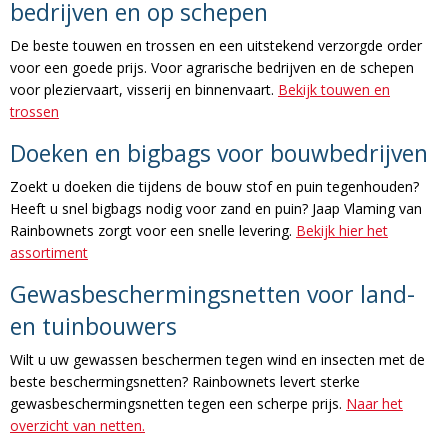
bedrijven en op schepen
De beste touwen en trossen en een uitstekend verzorgde order
voor een goede prijs. Voor agrarische bedrijven en de schepen
voor pleziervaart, visserij en binnenvaart.
Bekijk touwen en
trossen
Doeken en bigbags voor bouwbedrijven
Zoekt u doeken die tijdens de bouw stof en puin tegenhouden?
Heeft u snel bigbags nodig voor zand en puin? Jaap Vlaming van
Rainbownets zorgt voor een snelle levering.
Bekijk hier het
assortiment
Gewasbeschermingsnetten voor land-
en tuinbouwers
Wilt u uw gewassen beschermen tegen wind en insecten met de
beste beschermingsnetten? Rainbownets levert sterke
gewasbeschermingsnetten tegen een scherpe prijs.
Naar het
overzicht van netten.