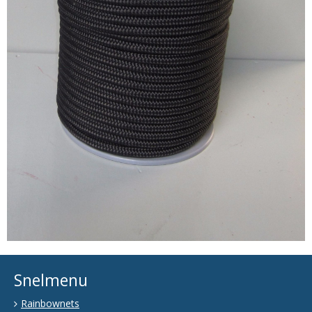
Snelmenu
Rainbownets