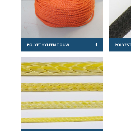
POLYETHYLEEN TOUW
POLYES