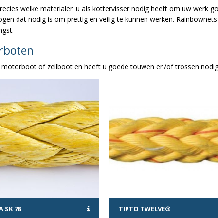
precies welke materialen u als kottervisser nodig heeft om uw werk g
gen dat nodig is om prettig en veilig te kunnen werken. Rainbownets
ngst.
erboten
 motorboot of zeilboot en heeft u goede touwen en/of trossen nodig
 SK 78
TIPTO TWELVE®