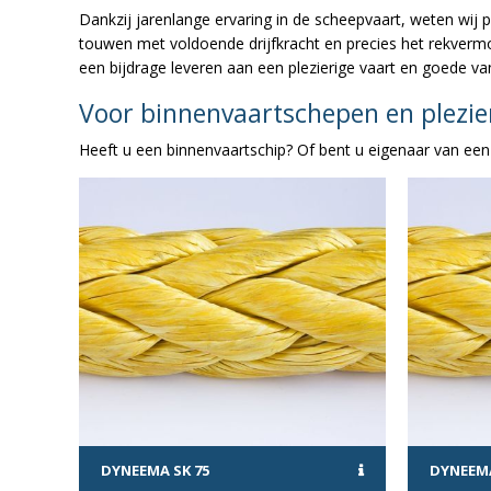
Dankzij jarenlange ervaring in de scheepvaart, weten wij 
touwen met voldoende drijfkracht en precies het rekvermo
een bijdrage leveren aan een plezierige vaart en goede va
Voor binnenvaartschepen en plezi
Heeft u een binnenvaartschip? Of bent u eigenaar van een
DYNEEMA SK 75
DYNEEMA