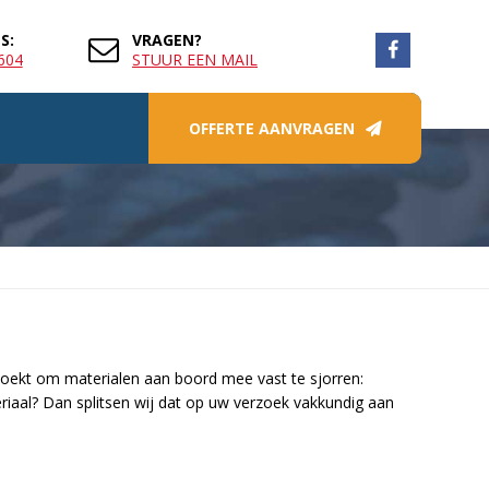
S:
VRAGEN?
604
STUUR EEN MAIL
OFFERTE AANVRAGEN
zoekt om materialen aan boord mee vast te sjorren:
iaal? Dan splitsen wij dat op uw verzoek vakkundig aan