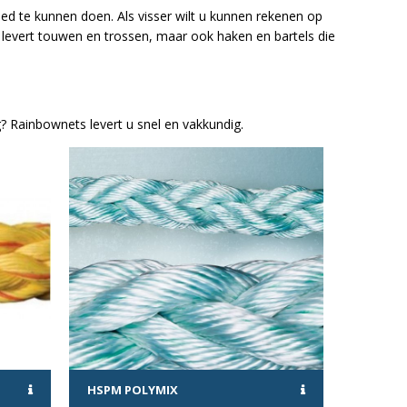
oed te kunnen doen. Als visser wilt u kunnen rekenen op
 levert touwen en trossen, maar ook haken en bartels die
? Rainbownets levert u snel en vakkundig.
HSPM POLYMIX