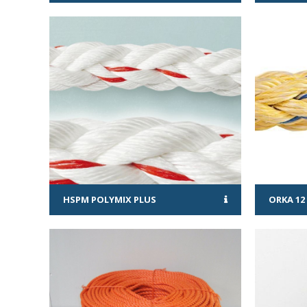
HSPM POLYMIX PLUS
ORKA 12