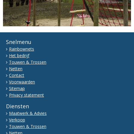
Snelmenu
Rainbownets
Het bedrijf
Touwen & Trossen
Netten
Contact
Voorwaarden
Sitemap
Privacy statement
Diensten
Maatwerk & Advies
Verkoop
Touwen & Trossen
Netten